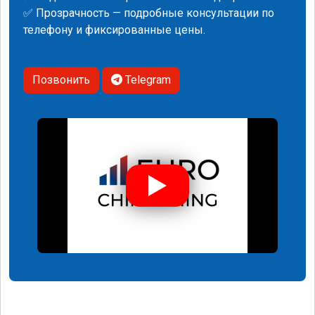
✅ Прозрачность — подробные консультации по
телефону и фиксированные цены.
Позвонить
Telegram