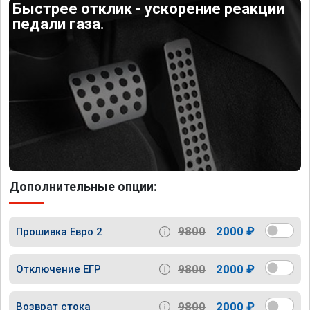
Быстрее отклик - ускорение реакции
педали газа.
Дополнительные опции:
9800
2000 ₽
Прошивка Евро 2
9800
2000 ₽
Отключение ЕГР
9800
2000 ₽
Возврат стока