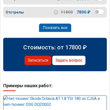
11800
7800 ₽
Отстрелы
Показать все
Стоимость: от
17800
₽
Записаться
Задать вопрос
Примеры наших работ: