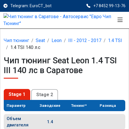
Telegram: EuroCT_bot
+7 8452 99-13-76
Чип тюнинг
Seat
Leon
III - 2012 - 2017
1.4 TSI
1.4 TSI 140 л.с
Чип тюнинг Seat Leon 1.4 TSI
III 140 лс в Саратове
Stage 1
Stage 2
Параметр
Заводские
Тюнинг*
Разница
Объем
1.4
двигателя