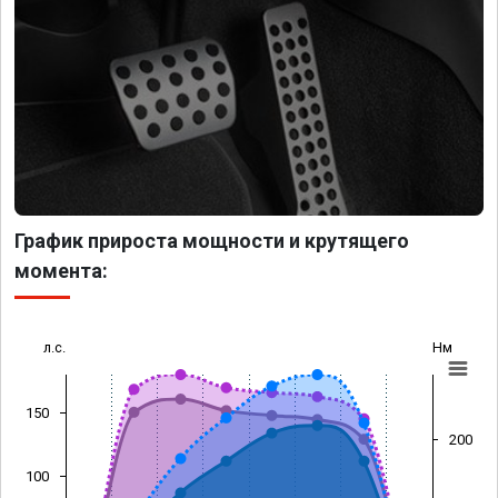
График прироста мощности и крутящего
момента:
л.с.
Нм
150
200
100