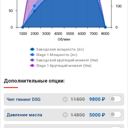
100
50
0
0
1000
2000
3000
4000
5000
6000
7000
8000
Об/мин
Заводская мощность (лс)
Stage 1 Мощность (лс)
Заводской крутящий момент (Нм)
Stage 1 Крутящий момент (Нм)
Дополнительные опции:
11800
9800 ₽
Чип тюнинг DSG
14800
5000 ₽
Давление масла