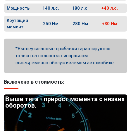
Мощность
140 л.с.
180 л.с.
+40 л.с.
Крутящий
250 Нм
280 Нм
+30 Нм
момент
Вышеуказанные прибавки гарантируются
только на полностью исправном,
своевременно обслуживаемом автомобиле.
Включено в стоимость:
Выше тяга - прирост момента с низких
оборотов.