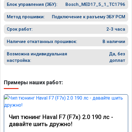
Блок управления (ЭБУ):
Bosch_MED17_5_1_TC1796
Метод прошивки:
Подключение к разъему ЭБУ PCM
Срок работ:
2-3 часа
Наличие откатанных прошивок:
В наличии
Возможна индивидуальная
Да, без
настройка:
доплат
Примеры наших работ:
Чип тюнинг Haval F7 (F7x) 2.0 190 лс -
давайте шить дружно!