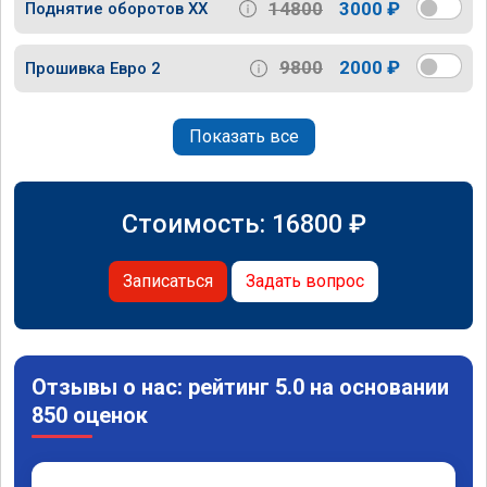
14800
3000 ₽
Поднятие оборотов ХХ
9800
2000 ₽
Прошивка Евро 2
Показать все
Стоимость:
16800
₽
Записаться
Задать вопрос
Отзывы о нас: рейтинг 5.0 на основании
850 оценок