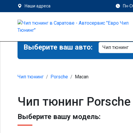
Наши адреса
Пн-Сб
Выберите ваш авто:
Чип тюнинг
Porsche
Macan
Чип тюнинг Porsche
Выберите вашу модель: