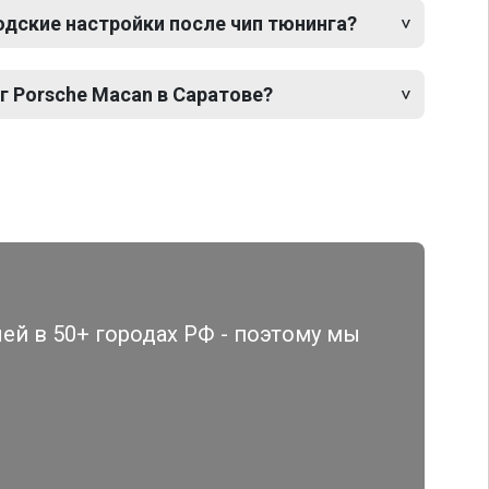
одские настройки после чип тюнинга?
г Porsche Macan в Саратове?
й в 50+ городах РФ - поэтому мы