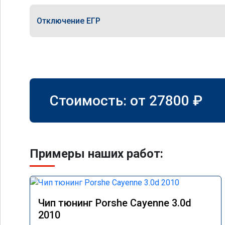
Отключение ЕГР
Стоимость: от
27800
₽
Примеры наших работ:
Чип тюнинг Porshe Cayenne 3.0d
2010