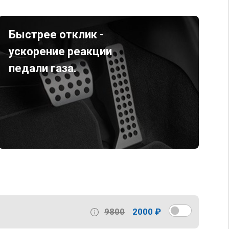
Быстрее отклик -
ускорение реакции
педали газа.
9800
2000 ₽