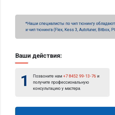
Наши специалисты по чип тюнингу обладают 
и чип тюнинга (Flex, Kess 3, Autotuner, Bitbox
Ваши действия:
1
Позвоните нам
+7 8452 99-13-76
и
получите профессиональную
консультацию у мастера.