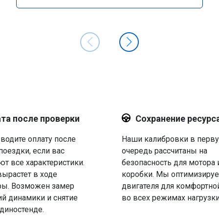
та после проверки
Сохранение ресурс
водите оплату после
Наши калибровки в перв
поездки, если вас
очередь рассчитаны на
ют все характеристики.
безопасность для мотора 
вырастет в ходе
коробки. Мы оптимизируе
ры. Возможен замер
двигателя для комфортно
й динамики и снятие
во всех режимах нагрузки
 диностенде.