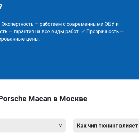
?
✅ Экспертность — работаем с современными ЭБУ и
ть — гарантия на все виды работ. ✅ Прозрачность —
сированные цены.
Porsche Macan в Москве
Как чип тюнинг влияет