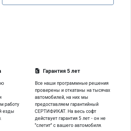
а
Гарантия 5 лет
ую
Все наши программные решения
проверены и откатаны на тысячах
и
автомобилей, на них мы
м работу
предоставляем гарантийный
й езды
СЕРТИФИКАТ. На весь софт
.
действует гарантия 5 лет - он не
"слетит" с вашего автомобиля.