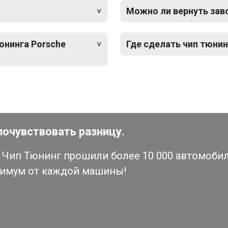
Можно ли вернуть зав
юнинга Porsche
Где сделать чип тюнин
почувствовать разницу.
Чип Тюнинг прошили более 10 000 автомобиле
симум от каждой машины!