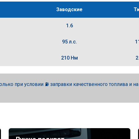
Заводские
Т
1.6
95 л.с.
1
210 Нм
2
олько при условии ⛽ заправки качественного топлива и н