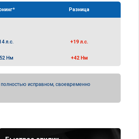
юнинг*
Разница
14 л.с.
+19 л.с.
52 Нм
+42 Нм
а полностью исправном, своевременно