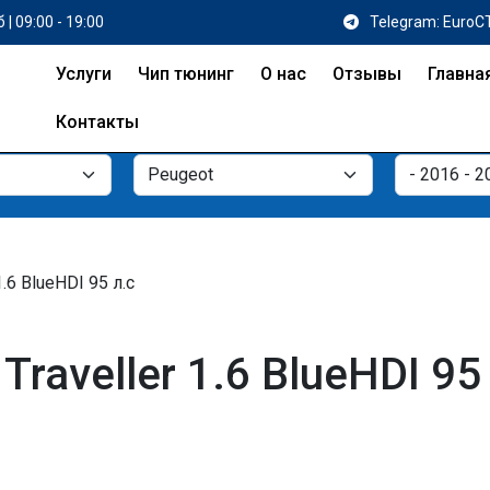
 | 09:00 - 19:00
Telegram: EuroC
Услуги
Чип тюнинг
О нас
Отзывы
Главна
Контакты
1.6 BlueHDI 95 л.с
raveller 1.6 BlueHDI 95