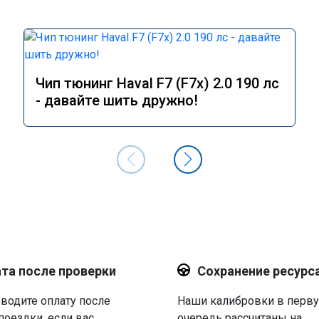
Чип тюнинг Haval F7 (F7x) 2.0 190 лс
- давайте шить дружно!
та после проверки
Сохранение ресурс
водите оплату после
Наши калибровки в перв
поездки, если вас
очередь рассчитаны на