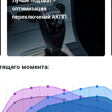
Лучше подхват -
оптимизация
переключений АКПП.
утящего момента: