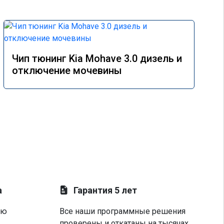
Чип тюнинг Kia Mohave 3.0 дизель и
отключение мочевины
а
Гарантия 5 лет
ую
Все наши программные решения
проверены и откатаны на тысячах