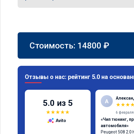
Стоимость:
14800
₽
Отзывы о нас: рейтинг 5.0 на основан
Алексан
А
5.0 из 5
★
★
★
★
★
★
★
★
6 февраля
«Чип тюнинг, п
Avito
автомобиля»
Peugeot 508 2.0 H