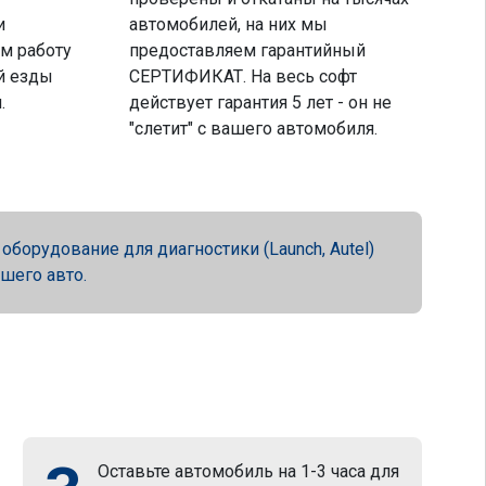
и
автомобилей, на них мы
м работу
предоставляем гарантийный
й езды
СЕРТИФИКАТ. На весь софт
.
действует гарантия 5 лет - он не
"слетит" с вашего автомобиля.
орудование для диагностики (Launch, Autel)
ашего авто.
Оставьте автомобиль на 1-3 часа для