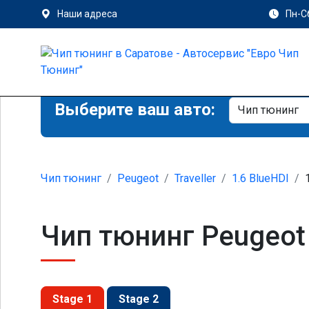
Наши адреса
Пн-Сб
Выберите ваш авто:
Чип тюнинг
Peugeot
Traveller
1.6 BlueHDI
Чип тюнинг Peugeot T
Stage 1
Stage 2