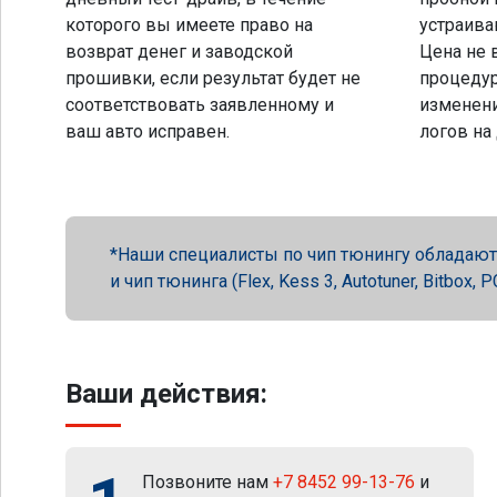
которого вы имеете право на
устраива
возврат денег и заводской
Цена не 
прошивки, если результат будет не
процеду
соответствовать заявленному и
изменени
ваш авто исправен.
логов на
Наши специалисты по чип тюнингу обладают 
и чип тюнинга (Flex, Kess 3, Autotuner, Bitbox
Ваши действия:
Позвоните нам
+7 8452 99-13-76
и