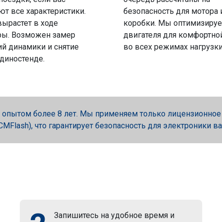
ют все характеристики.
безопасность для мотора 
вырастет в ходе
коробки. Мы оптимизируе
ры. Возможен замер
двигателя для комфортно
й динамики и снятие
во всех режимах нагрузки
 диностенде.
опытом более 8 лет. Мы применяем только лицензионное об
, PCMFlash), что гарантирует безопасность для электроники в
Запишитесь на удобное время и