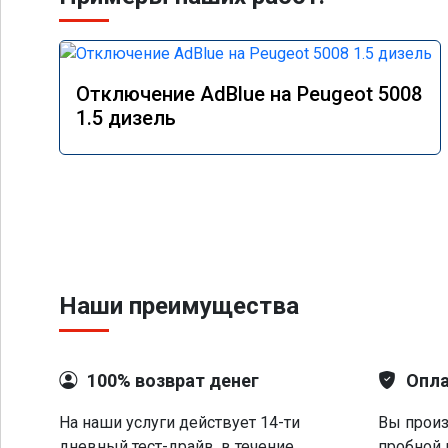
Отключение AdBlue на Peugeot 5008
1.5 дизель
Наши преимущества
100% возврат денег
Опла
На наши услуги действует 14-ти
Вы произ
дневный тест-драйв, в течение
пробной 