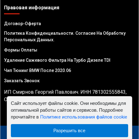
Правовая информация
Договор-Оферта
Политика Конфиденциальности. Согласие На Обработку
Персональных Данных.
Формы Оплаты
Удаление Сажевого Фильтра На Турбо Дизеле TDI
Чип Тюнинг BMW После 2020.06
Заказать Звонок
ИП Смирнов Георгий Павлович. ИНН 781302555843,
ОГРНИП 324470400032610
Сайт использует файлы cookie. Они необходимы для
оптимальной работы сайтов и сервисов. Подробнее
прочитайте в
Политике использования файлов cookie
Разрешить все
© 2010 - 2026 Чип тюнинг в Саратове - Автосервис