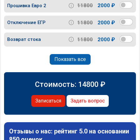
11800
2000 ₽
Прошивка Евро 2
11800
2000 ₽
Отключение ЕГР
11800
2000 ₽
Возврат стока
Показать все
Стоимость:
14800
₽
Записаться
Задать вопрос
Отзывы о нас: рейтинг 5.0 на основании
850 оценок