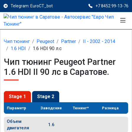
Telegram: EuroCT_bot
+7 8452 99-13-76
Чип тюнинг
Peugeot
Partner
II - 2002 - 2014
1.6 HDI
1.6 HDI 90 л.с
Чип тюнинг Peugeot Partner
1.6 HDI II 90 лс в Саратове.
Stage 1
Stage 2
Параметр
Заводские
Тюнинг*
Разница
Объем
1.6
двигателя