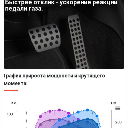
Быстрее отклик - ускорение реакции
педали газа.
График прироста мощности и крутящего
момента:
л.с.
Нм
100
200