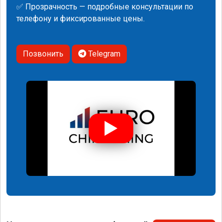
✅ Прозрачность — подробные консультации по
телефону и фиксированные цены.
Позвонить
Telegram