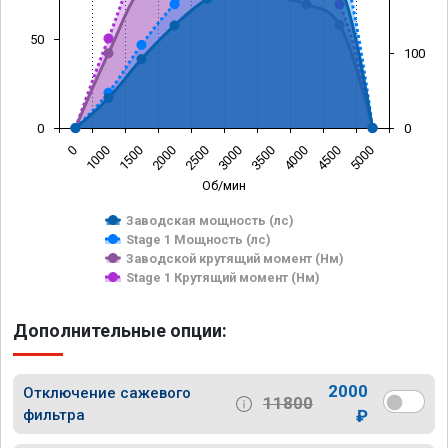
50
100
0
0
0
1000
1500
2000
2500
3000
3500
4000
4500
5000
Об/мин
Заводская мощность (лс)
Stage 1 Мощность (лс)
Заводской крутящий момент (Нм)
Stage 1 Крутящий момент (Нм)
Дополнительные опции:
2000
Отключение сажевого
11800
фильтра
₽