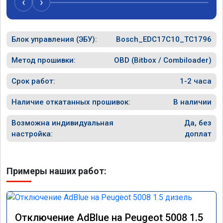
‹
›
Блок управления (ЭБУ):
Bosch_EDC17C10_TC1796
Метод прошивки:
OBD (Bitbox / Combiloader)
Срок работ:
1-2 часа
Наличие откатанных прошивок:
В наличии
Возможна индивидуальная
Да, без
настройка:
доплат
Примеры наших работ:
Отключение AdBlue на Peugeot 5008 1.5