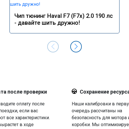
Чип тюнинг Haval F7 (F7x) 2.0 190 лс
- давайте шить дружно!
та после проверки
Сохранение ресурс
водите оплату после
Наши калибровки в перв
поездки, если вас
очередь рассчитаны на
ют все характеристики.
безопасность для мотора 
вырастет в ходе
коробки. Мы оптимизируе