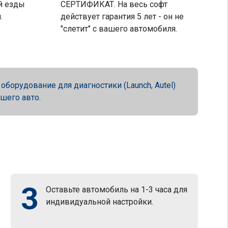
й езды
СЕРТИФИКАТ. На весь софт
.
действует гарантия 5 лет - он не
"слетит" с вашего автомобиля.
орудование для диагностики (Launch, Autel)
ашего авто.
3
Оставьте автомобиль на 1-3 часа для
индивидуальной настройки.