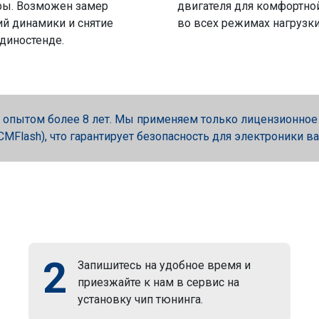
ры. Возможен замер
двигателя для комфортно
й динамики и снятие
во всех режимах нагрузки
 диностенде.
опытом более 8 лет. Мы применяем только лицензионное об
, PCMFlash), что гарантирует безопасность для электроники в
2
Запишитесь на удобное время и
приезжайте к нам в сервис на
установку чип тюнинга.