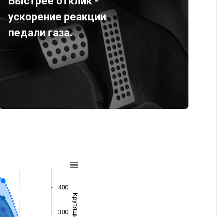
Быстрее отклик -
ускорение реакции
педали газа.
400
300