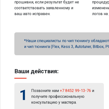
прошивки, если результат будет не
процеду
соответствовать заявленному и
изменени
ваш авто исправен.
логов на
Наши специалисты по чип тюнингу обладают 
и чип тюнинга (Flex, Kess 3, Autotuner, Bitbox
Ваши действия:
1
Позвоните нам
+7 8452 99-13-76
и
получите профессиональную
консультацию у мастера.