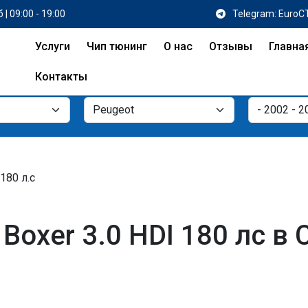
 | 09:00 - 19:00
Telegram: EuroC
Услуги
Чип тюнинг
О нас
Отзывы
Главна
Контакты
 180 л.с
Boxer 3.0 HDI 180 лс в 