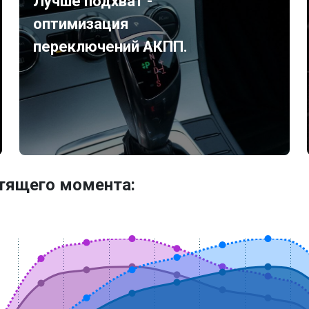
Лучше подхват -
оптимизация
переключений АКПП.
утящего момента: