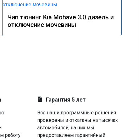
Чип тюнинг Kia Mohave 3.0 дизель и
отключение мочевины
а
Гарантия 5 лет
ую
Все наши программные решения
проверены и откатаны на тысячах
и
автомобилей, на них мы
м работу
предоставляем гарантийный