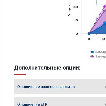
Мощность (л/с)
100
50
0
0
10
Заводс
Заводс
Дополнительные опции:
Отключение сажевого фильтра
Отключение ЕГР