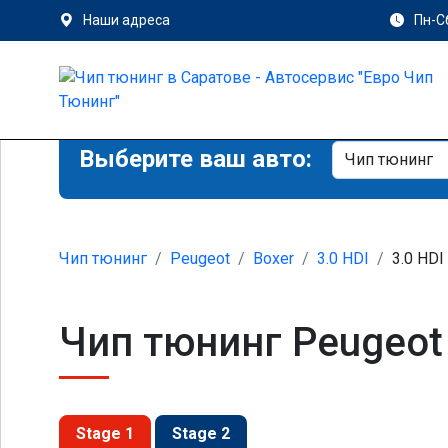
Наши адреса
Пн-Сб
Выберите ваш авто:
Чип тюнинг
Peugeot
Boxer
3.0 HDI
3.0 HDI
Чип тюнинг Peugeot 
Stage 1
Stage 2