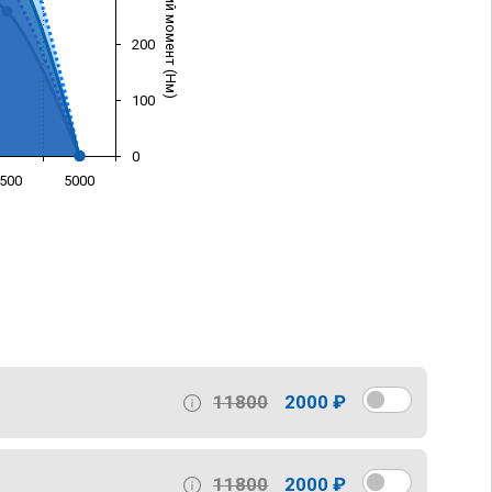
Крутящий момент (Нм)
200
100
0
500
5000
)
11800
2000 ₽
11800
2000 ₽