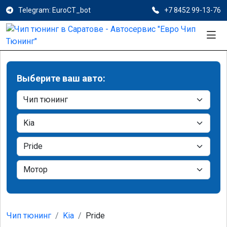
Telegram: EuroCT_bot
+7 8452 99-13-76
Выберите ваш авто:
Чип тюнинг
Kia
Pride