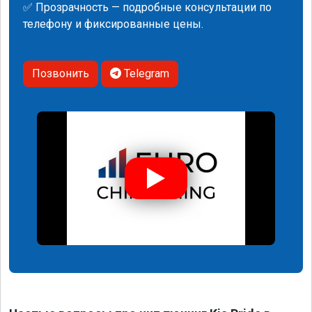
✅ Прозрачность — подробные консультации по
телефону и фиксированные цены.
Позвонить
Telegram