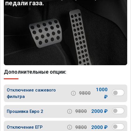
педали газа.
Дополнительные опции:
1000
Отключение сажевого
9800
фильтра
₽
9800
2000 ₽
Прошивка Евро 2
9800
2000 ₽
Отключение ЕГР