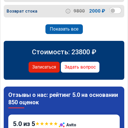
9800
2000 ₽
Возврат стока
Показать все
Стоимость:
23800
₽
Записаться
Задать вопрос
Отзывы о нас: рейтинг 5.0 на основании
850 оценок
5.0 из 5
★
★
★
★
★
Avito