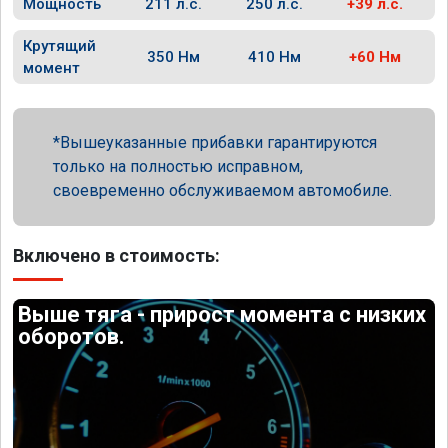
Мощность
211 л.с.
250 л.с.
+39 л.с.
Крутящий
350 Нм
410 Нм
+60 Нм
момент
Вышеуказанные прибавки гарантируются
только на полностью исправном,
своевременно обслуживаемом автомобиле.
Включено в стоимость:
Выше тяга - прирост момента с низких
оборотов.