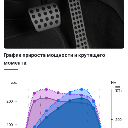
График прироста мощности и крутящего
момента:
л.с.
Нм
400
200
200
100