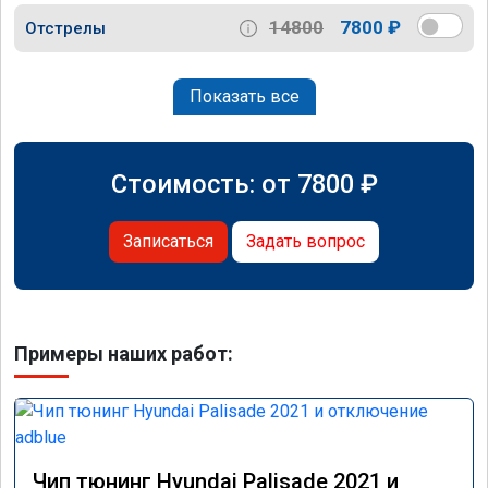
14800
7800 ₽
Отстрелы
Показать все
Стоимость: от
7800
₽
Записаться
Задать вопрос
Примеры наших работ:
Чип тюнинг Hyundai Palisade 2021 и