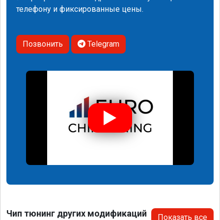
телефону и фиксированные цены.
Позвонить
Telegram
Чип тюнинг других модификаций
Показать все