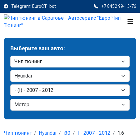
Telegram: EuroCT_bot
+7 8452 99-13-76
Выберите ваш авто:
Чип тюнинг
Hyundai
i30
I - 2007 - 2012
1.6