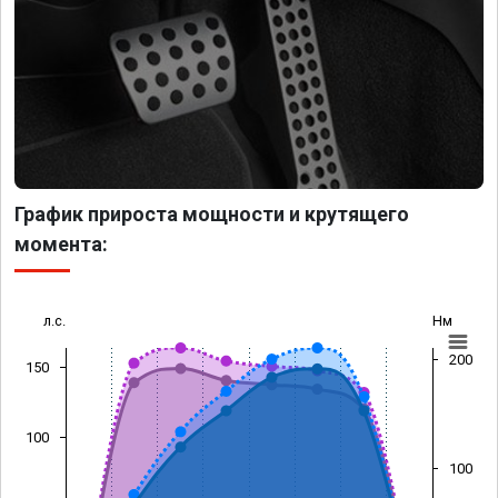
График прироста мощности и крутящего
момента:
л.с.
Нм
200
150
100
100