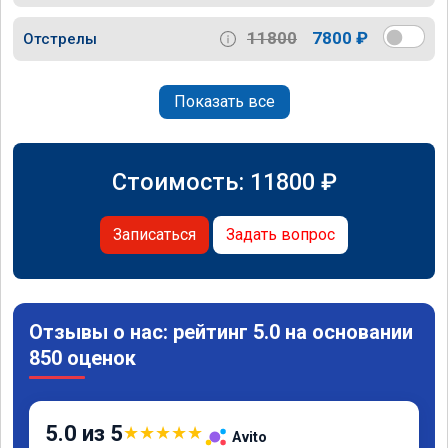
11800
7800 ₽
Отстрелы
Показать все
Стоимость:
11800
₽
Записаться
Задать вопрос
Отзывы о нас: рейтинг 5.0 на основании
850 оценок
5.0 из 5
★
★
★
★
★
Avito