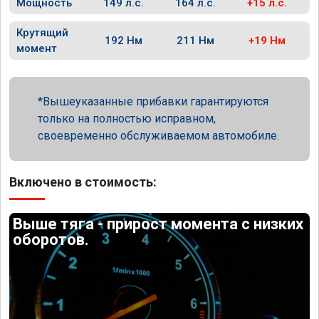
Мощность
149 л.с.
164 л.с.
+15 л.с.
Крутящий
192 Нм
211 Нм
+19 Нм
момент
Вышеуказанные прибавки гарантируются
только на полностью исправном,
своевременно обслуживаемом автомобиле.
Включено в стоимость:
Выше тяга - прирост момента с низких
оборотов.