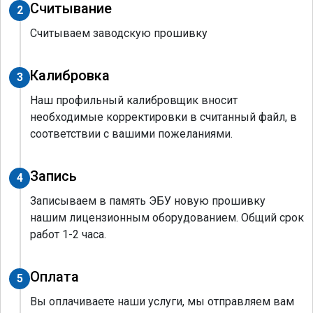
Считывание
2
Считываем заводскую прошивку
Калибровка
3
Наш профильный калибровщик вносит
необходимые корректировки в считанный файл, в
соответствии с вашими пожеланиями.
Запись
4
Записываем в память ЭБУ новую прошивку
нашим лицензионным оборудованием. Общий срок
работ 1-2 часа.
Оплата
5
Вы оплачиваете наши услуги, мы отправляем вам