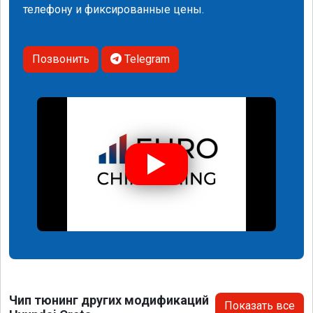
телефону и фиксированные цены.
Позвонить
Telegram
Чип тюнинг других модификаций
Показать все