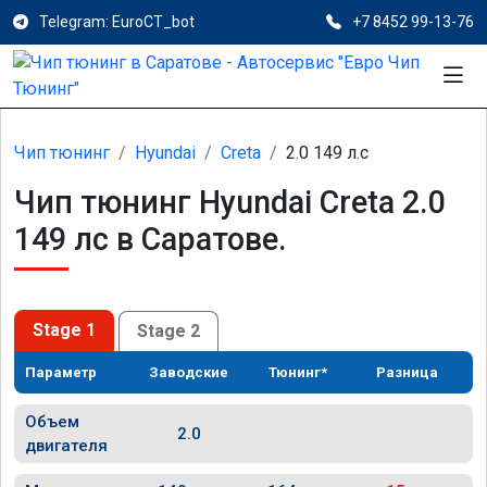
Telegram: EuroCT_bot
+7 8452 99-13-76
Чип тюнинг
Hyundai
Creta
2.0 149 л.с
Чип тюнинг Hyundai Creta 2.0
149 лс в Саратове.
Stage 1
Stage 2
Параметр
Заводские
Тюнинг*
Разница
Объем
2.0
двигателя