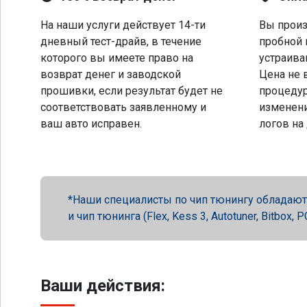
На наши услуги действует 14-ти
Вы произ
дневный тест-драйв, в течение
пробной 
которого вы имеете право на
устраива
возврат денег и заводской
Цена не 
прошивки, если результат будет не
процеду
соответствовать заявленному и
изменени
ваш авто исправен.
логов на
Наши специалисты по чип тюнингу обладают 
и чип тюнинга (Flex, Kess 3, Autotuner, Bitbox
Ваши действия: