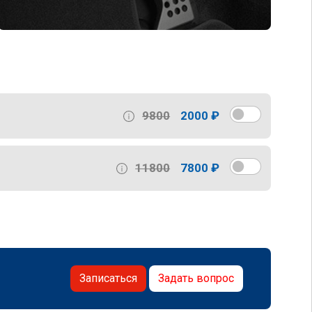
9800
2000 ₽
11800
7800 ₽
Записаться
Задать вопрос