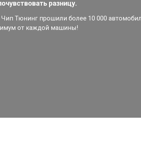
почувствовать разницу.
Чип Тюнинг прошили более 10 000 автомобиле
симум от каждой машины!