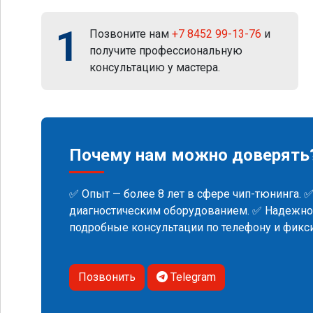
1
Позвоните нам
+7 8452 99-13-76
и
получите профессиональную
консультацию у мастера.
Почему нам можно доверять
✅ Опыт — более 8 лет в сфере чип-тюнинга. 
диагностическим оборудованием. ✅ Надежнос
подробные консультации по телефону и фик
Позвонить
Telegram