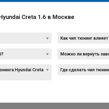
yundai Creta 1.6 в Москве
Как чип тюнинг влияет
6?
Можно ли вернуть зав
юнинга Hyundai Creta
Где сделать чип тюнинг