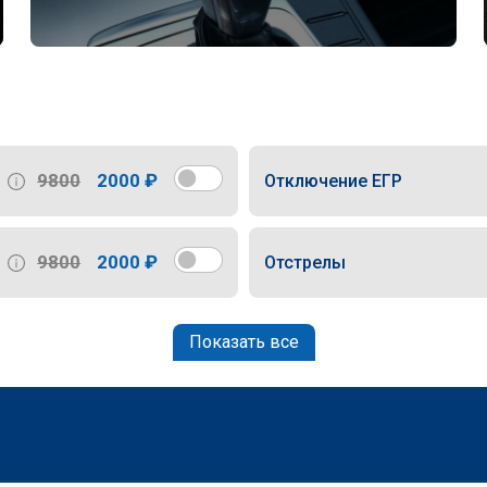
9800
2000 ₽
Отключение ЕГР
9800
2000 ₽
Отстрелы
Показать все