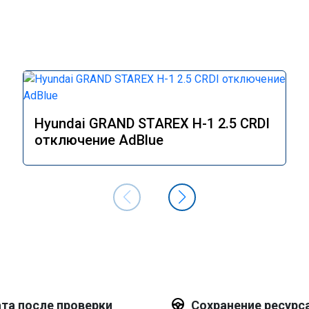
Hyundai GRAND STAREX H-1 2.5 CRDI
отключение AdBlue
та после проверки
Сохранение ресурс