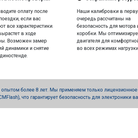
водите оплату после
Наши калибровки в перв
поездки, если вас
очередь рассчитаны на
ют все характеристики.
безопасность для мотора 
вырастет в ходе
коробки. Мы оптимизируе
ры. Возможен замер
двигателя для комфортно
й динамики и снятие
во всех режимах нагрузки
 диностенде.
опытом более 8 лет. Мы применяем только лицензионное об
, PCMFlash), что гарантирует безопасность для электроники в