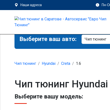
Наши адреса
Пн-Сб
Выберите ваш авто:
Чип тюнинг
Hyundai
Creta
1.6
Чип тюнинг Hyundai 
Выберите вашу модель: