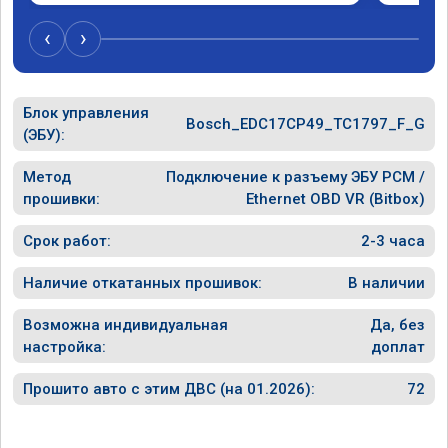
‹
›
Блок управления
Bosch_EDC17CP49_TC1797_F_G
(ЭБУ):
Метод
Подключение к разъему ЭБУ PCM /
прошивки:
Ethernet OBD VR (Bitbox)
Срок работ:
2-3 часа
Наличие откатанных прошивок:
В наличии
Возможна индивидуальная
Да, без
настройка:
доплат
Прошито авто с этим ДВС (на 01.2026):
72