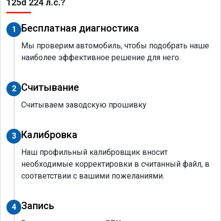
125d 224 л.с.?
Бесплатная диагностика
1
Мы проверим автомобиль, чтобы подобрать наше
наиболее эффективное решение для него.
Считывание
2
Считываем заводскую прошивку
Калибровка
3
Наш профильный калибровщик вносит
необходимые корректировки в считанный файл, в
соответствии с вашими пожеланиями.
Запись
4