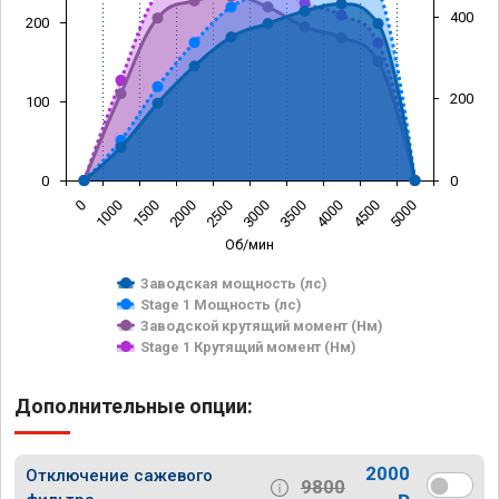
400
200
200
100
0
0
0
1000
1500
2000
2500
3000
3500
4000
4500
5000
Об/мин
Заводская мощность (лс)
Stage 1 Мощность (лс)
Заводской крутящий момент (Нм)
Stage 1 Крутящий момент (Нм)
Дополнительные опции:
2000
Отключение сажевого
9800