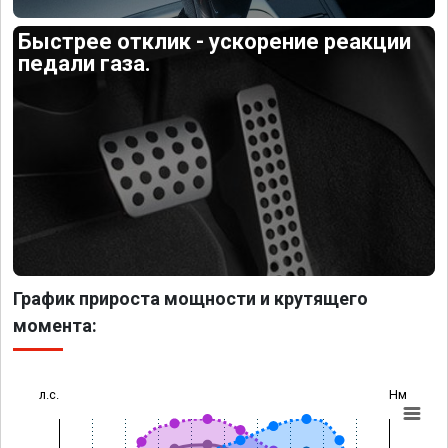
Быстрее отклик - ускорение реакции
педали газа.
График прироста мощности и крутящего
момента:
л.с.
Нм