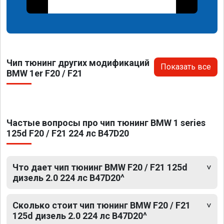
Чип тюнинг других модификаций
Показать все
BMW 1er F20 / F21
Частые вопросы про чип тюнинг BMW 1 series
125d F20 / F21 224 лс B47D20
Что дает чип тюнинг BMW F20 / F21 125d
дизель 2.0 224 лс B47D20^
Сколько стоит чип тюнинг BMW F20 / F21
125d дизель 2.0 224 лс B47D20^