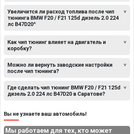
Увеличится ли расход топлива после чип
тюнинга BMW F20 / F21 125d дизель 2.0 224
лс B47D20^
Как чип тюнинг влияет на двигатель и
коробку?
Можно ли вернуть заводские настройки
после чип тюнинга?
Где сделать чип тюнинг BMW F20 / F21 125d
дизель 2.0 224 лс B47D20 в Саратове?
Вы не узнаете ваш автомобиль!
Мы работаем для тех, кто может