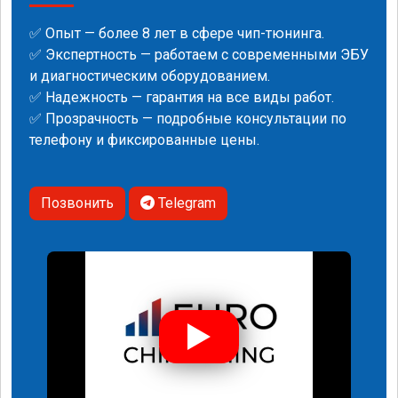
✅ Опыт — более 8 лет в сфере чип-тюнинга.
✅ Экспертность — работаем с современными ЭБУ
и диагностическим оборудованием.
✅ Надежность — гарантия на все виды работ.
✅ Прозрачность — подробные консультации по
телефону и фиксированные цены.
Позвонить
Telegram