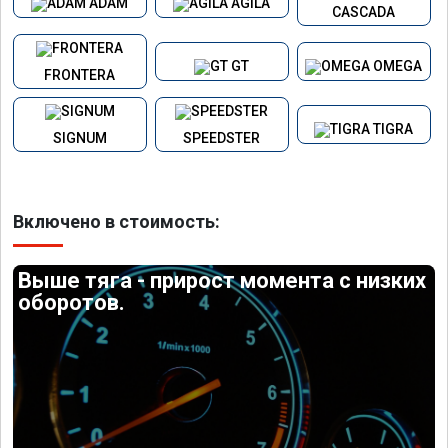
ADAM
AGILA
CASCADA
GT
OMEGA
FRONTERA
TIGRA
SIGNUM
SPEEDSTER
Включено в стоимость:
Выше тяга - прирост момента с низких
оборотов.